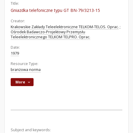
Title:
Gniazdka telefoniczne typu GT BN-79/3213-15
Creator:
Krakowskie Zakłady Teleelektroniczne TELKOM-TELOS. Oprac.
;
Ośrodek Badawczo-Projektowy Przemysłu
Teleelektronicznego TELKOM TELPRO. Oprac.
Date:
1979
Resource Type:
branżowa norma
More
Subject and keywords: