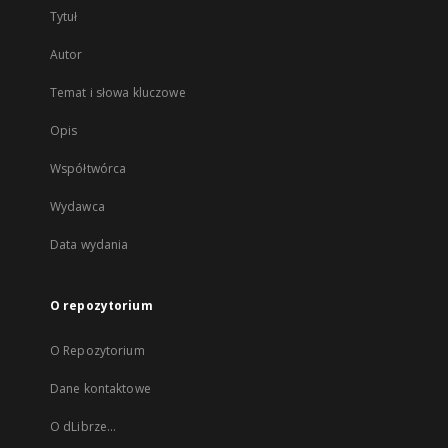
Tytuł
Autor
Temat i słowa kluczowe
Opis
Współtwórca
Wydawca
Data wydania
O repozytorium
O Repozytorium
Dane kontaktowe
O dLibrze...