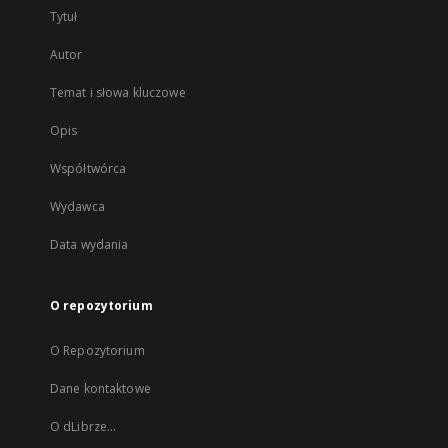
Tytuł
Autor
Temat i słowa kluczowe
Opis
Współtwórca
Wydawca
Data wydania
O repozytorium
O Repozytorium
Dane kontaktowe
O dLibrze...