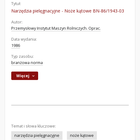
Tytuł:
Narzędzia pielęgnacyjne - Noże kątowe BN-86/1943-03
Autor:
Przemysłowy Instytut Maszyn Rolniczych. Oprac.
Data wydania:
1986
Typ zasobu:
branżowa norma
Więcej
Temat i słowa kluczowe:
narzędzia pielęgnacyjne
noże kątowe