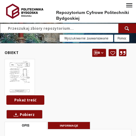
Repozytorium Cyfrowe Politechniki
Bydgoskiej
Wyszukiwanie zaawansowane
Pomoc
OBIEKT
Pokaż treść
Pobierz
OPIS
INFORMACJE