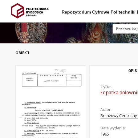
Repozytorium Cyfrowe Politechniki
OBIEKT
OPIS
Tytuł:
Łopatka dołowni
Autor:
Branżowy Centralny 
Data wydania:
1965