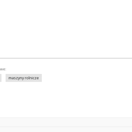
owe:
maszyny rolnicze