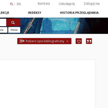
Kontrast
Zaloguj się
Udostępnij
PL
EN
EKCJE
INDEKSY
HISTORIA PRZEGLĄDANIA
ane
Pomoc
Pobierz opis bibliograficzny