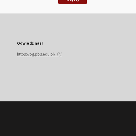
Odwiedź nas!
https://bg.pbs.edu.pl/