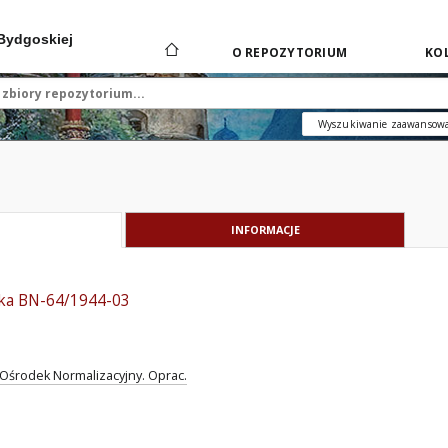
 Bydgoskiej
O REPOZYTORIUM
KOL
Wyszukiwanie zaawansow
INFORMACJE
ka BN-64/1944-03
Ośrodek Normalizacyjny. Oprac.