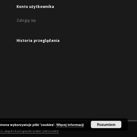
Konto użytkownika
Zaloguj się
Historia przeglądania
Rozumiem
strona wykorzystuje pliki 'cookies'.
Więcej informacji
um Superkomputerowo-Sieciowe