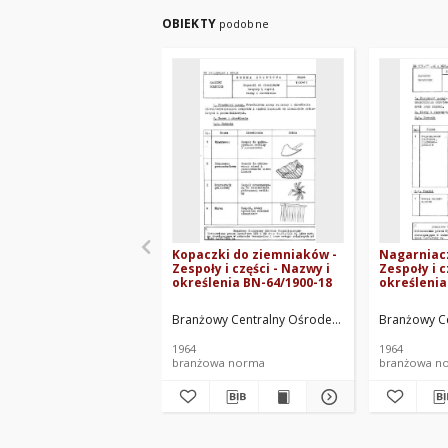
OBIEKTY
podobne
Kopaczki do ziemniaków -
Nagarniac
Zespoły i części - Nazwy i
Zespoły i c
określenia BN-64/1900-18
określenia
Branżowy Centralny Ośrodek Normalizacyjny. O
Branżowy Ce
1964
1964
branżowa norma
branżowa n