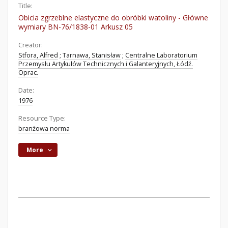
Title:
Obicia zgrzeblne elastyczne do obróbki watoliny - Główne
wymiary BN-76/1838-01 Arkusz 05
Creator:
Stfora, Alfred
;
Tarnawa, Stanisław
;
Centralne Laboratorium
Przemysłu Artykułów Technicznych i Galanteryjnych, Łódź.
Oprac.
Date:
1976
Resource Type:
branżowa norma
More