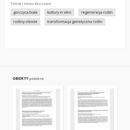
Temat i słowa kluczowe:
gorczyca biała
kultury in vitro
regeneracja roślin
rośliny oleiste
transformacja genetyczna roślin
OBIEKTY
podobne