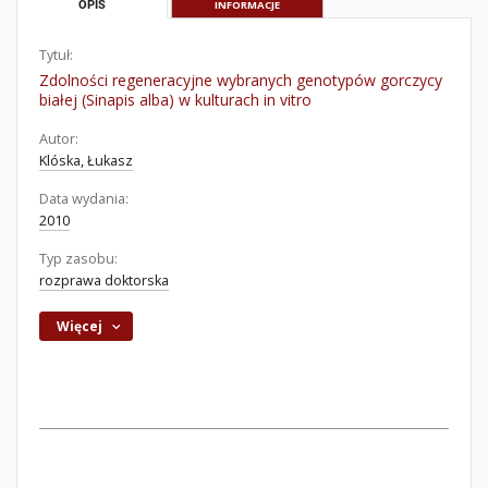
OPIS
INFORMACJE
Tytuł:
Zdolności regeneracyjne wybranych genotypów gorczycy
białej (Sinapis alba) w kulturach in vitro
Autor:
Klóska, Łukasz
Data wydania:
2010
Typ zasobu:
rozprawa doktorska
Więcej