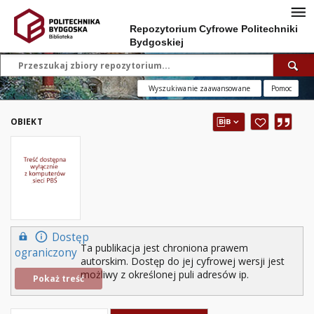
Repozytorium Cyfrowe Politechniki
Bydgoskiej
Wyszukiwanie zaawansowane
Pomoc
OBIEKT
Dostęp
Ta publikacja jest chroniona prawem
ograniczony
autorskim. Dostęp do jej cyfrowej wersji jest
możliwy z określonej puli adresów ip.
Pokaż treść