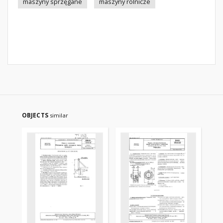
maszyny sprzęgane
maszyny rolnicze
OBJECTS
similar