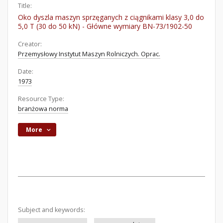
Title:
Oko dyszla maszyn sprzęganych z ciągnikami klasy 3,0 do
5,0 T (30 do 50 kN) - Główne wymiary BN-73/1902-50
Creator:
Przemysłowy Instytut Maszyn Rolniczych. Oprac.
Date:
1973
Resource Type:
branżowa norma
More
Subject and keywords: