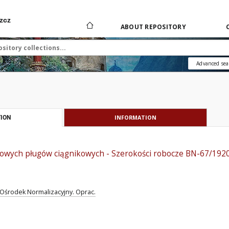
zcz
ABOUT REPOSITORY
Advanced sea
INFORMATION
ION
owych pługów ciągnikowych - Szerokości robocze BN-67/192
Ośrodek Normalizacyjny. Oprac.