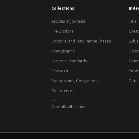
Collections
Inde
Articles of journals
Title
Pre-Doctoral
Creat
Doctoral and Habilitation Theses
Subje
Monographs
Descr
Sectional Standards
Contr
Research
Publi
Symposiums, Congresses,
Date
Conferences
...
View all collections