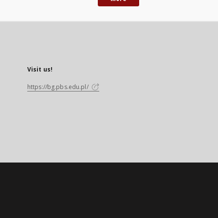
Visit us!
https://bg.pbs.edu.pl/