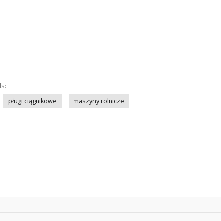
ds:
pługi ciągnikowe
maszyny rolnicze