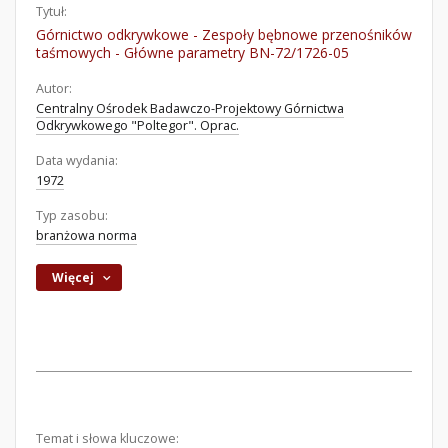
Tytuł:
Górnictwo odkrywkowe - Zespoły bębnowe przenośników
taśmowych - Główne parametry BN-72/1726-05
Autor:
Centralny Ośrodek Badawczo-Projektowy Górnictwa
Odkrywkowego "Poltegor". Oprac.
Data wydania:
1972
Typ zasobu:
branżowa norma
Więcej
Temat i słowa kluczowe: