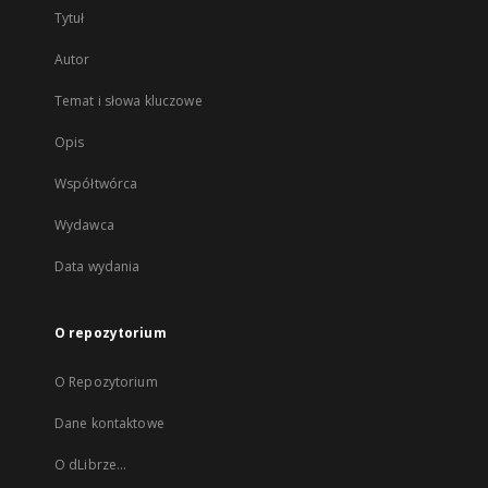
Tytuł
Autor
Temat i słowa kluczowe
Opis
Współtwórca
Wydawca
Data wydania
O repozytorium
O Repozytorium
Dane kontaktowe
O dLibrze...