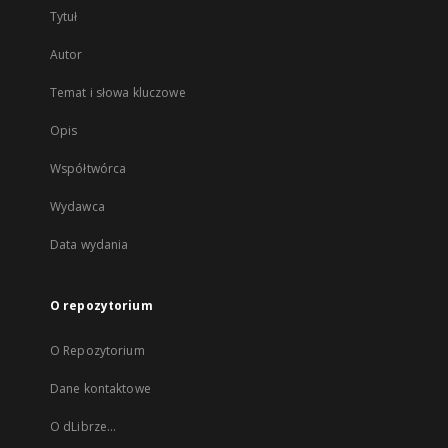
Tytuł
Autor
Temat i słowa kluczowe
Opis
Współtwórca
Wydawca
Data wydania
O repozytorium
O Repozytorium
Dane kontaktowe
O dLibrze...