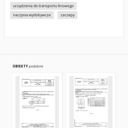
urządzenia do transportu linowego
naczynia wydobywcze
zaczepy
OBIEKTY
podobne