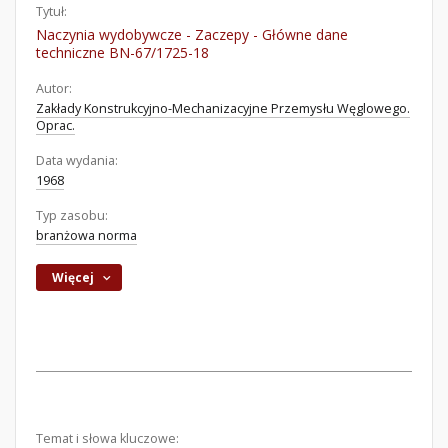
Tytuł:
Naczynia wydobywcze - Zaczepy - Główne dane
techniczne BN-67/1725-18
Autor:
Zakłady Konstrukcyjno-Mechanizacyjne Przemysłu Węglowego.
Oprac.
Data wydania:
1968
Typ zasobu:
branżowa norma
Więcej
Temat i słowa kluczowe: