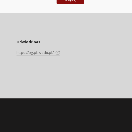
Odwiedź nas!
https://bg.pbs.edu.pl/