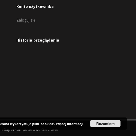
Konto użytkownika
Zaloguj się
Historia przeglądania
Rozumiem
strona wykorzystuje pliki 'cookies'.
Więcej informacji
um Superkomputerowo-Sieciowe