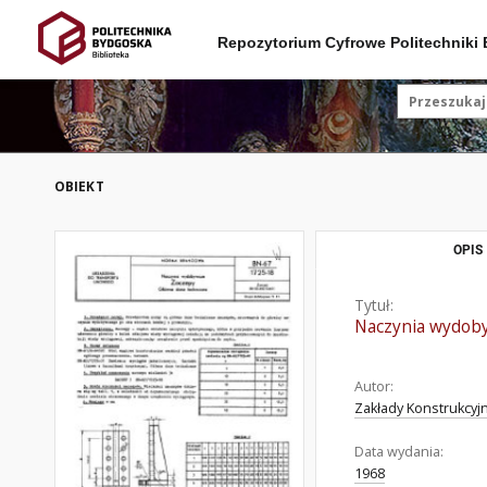
Repozytorium Cyfrowe Politechniki
OBIEKT
OPIS
Tytuł:
Naczynia wydoby
Autor:
Zakłady Konstrukcy
Data wydania:
1968