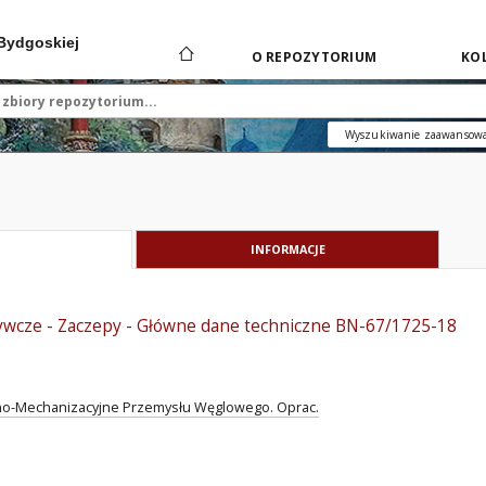
 Bydgoskiej
O REPOZYTORIUM
KOL
Wyszukiwanie zaawansow
INFORMACJE
wcze - Zaczepy - Główne dane techniczne BN-67/1725-18
jno-Mechanizacyjne Przemysłu Węglowego. Oprac.