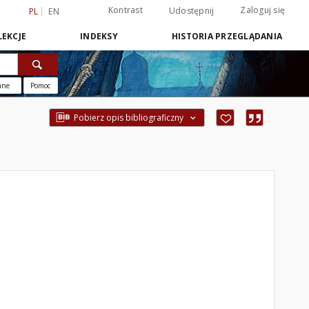
Kontrast
Zaloguj się
Udostępnij
PL
EN
EKCJE
INDEKSY
HISTORIA PRZEGLĄDANIA
ane
Pomoc
Pobierz opis bibliograficzny