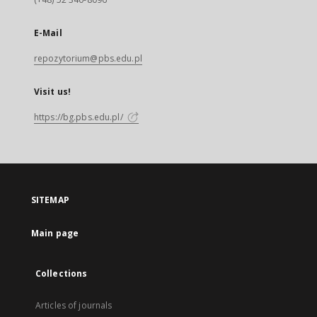
E-Mail
repozytorium@pbs.edu.pl
Visit us!
https://bg.pbs.edu.pl/
SITEMAP
Main page
Collections
Articles of journals