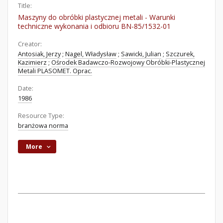
Title:
Maszyny do obróbki plastycznej metali - Warunki
techniczne wykonania i odbioru BN-85/1532-01
Creator:
Antosiak, Jerzy
;
Nagel, Władysław
;
Sawicki, Julian
;
Szczurek,
Kazimierz
;
Ośrodek Badawczo-Rozwojowy Obróbki-Plastycznej
Metali PLASOMET. Oprac.
Date:
1986
Resource Type:
branżowa norma
More