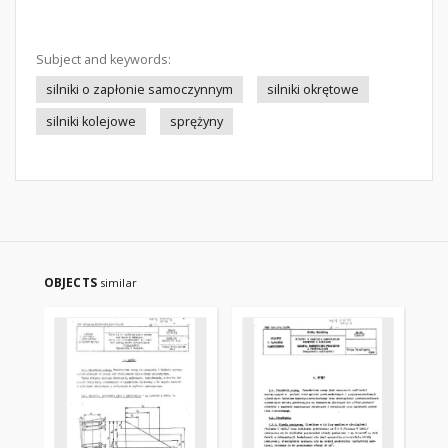
Subject and keywords:
silniki o zapłonie samoczynnym
silniki okrętowe
silniki kolejowe
sprężyny
OBJECTS
similar