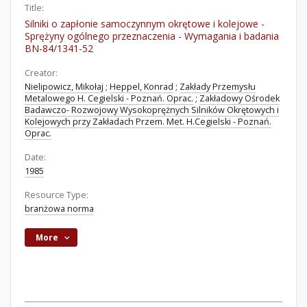
Title:
Silniki o zapłonie samoczynnym okrętowe i kolejowe -
Sprężyny ogólnego przeznaczenia - Wymagania i badania
BN-84/1341-52
Creator:
Nielipowicz, Mikołaj
;
Heppel, Konrad
;
Zakłady Przemysłu
Metalowego H. Cegielski - Poznań. Oprac.
;
Zakładowy Ośrodek
Badawczo- Rozwojowy Wysokoprężnych Silników Okrętowych i
Kolejowych przy Zakładach Przem. Met. H.Cegielski - Poznań.
Oprac.
Date:
1985
Resource Type:
branżowa norma
More