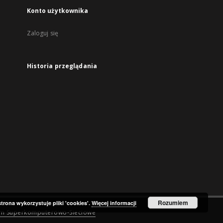
Konto użytkownika
Zaloguj się
Historia przeglądania
Rozumiem
strona wykorzystuje pliki 'cookies'.
Więcej informacji
um Superkomputerowo-Sieciowe