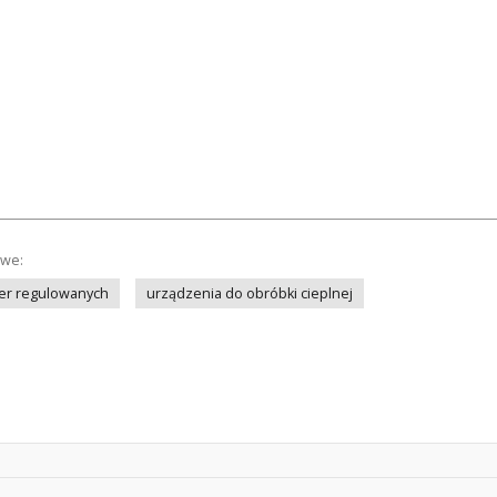
owe:
er regulowanych
urządzenia do obróbki cieplnej