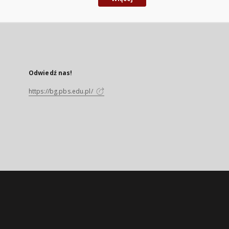
Odwiedź nas!
https://bg.pbs.edu.pl/