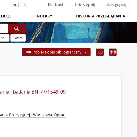
Kontrast
Zaloguj się
Udostępnij
PL
EN
EKCJE
INDEKSY
HISTORIA PRZEGLĄDANIA
ane
Pomoc
Pobierz opis bibliograficzny
ania i badania BN-77/1549-09
aniki Precyzyjnej - Warszawa. Oprac.