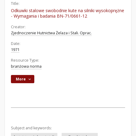
Title:
Odkuwki stalowe swobodnie kute na silniki wysokoprężne
- Wymagania i badania BN-71/0661-12
Creator:
Zjednoczenie Hutnictwa Żelaza i Stali. Oprac.
Date:
1971
Resource Type:
branżowa norma
More
Subject and keywords: