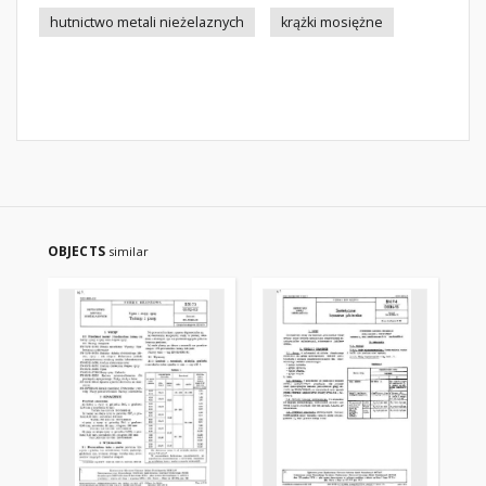
hutnictwo metali nieżelaznych
krążki mosiężne
OBJECTS
similar