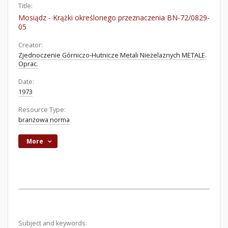
Title:
Mosiądz - Krążki określonego przeznaczenia BN-72/0829-
05
Creator:
Zjednoczenie Górniczo-Hutnicze Metali Nieżelaznych METALE.
Oprac.
Date:
1973
Resource Type:
branżowa norma
More
Subject and keywords: