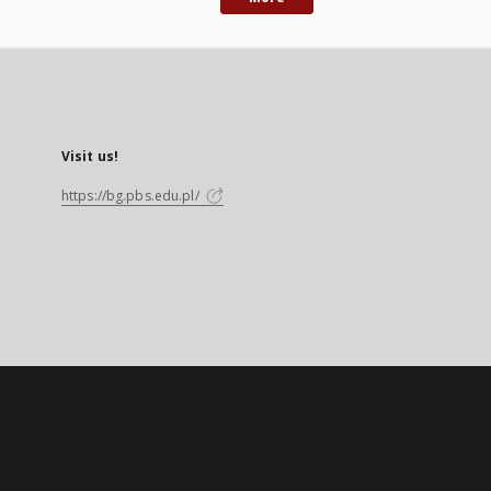
Visit us!
https://bg.pbs.edu.pl/