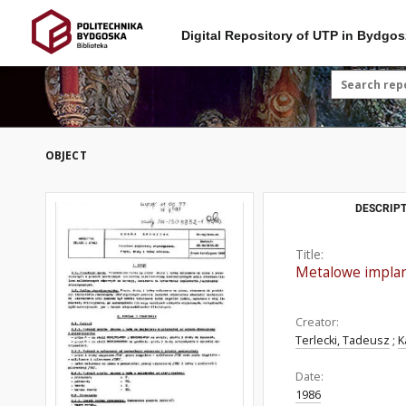
Digital Repository of UTP in Bydgos
OBJECT
DESCRIPT
Title:
Metalowe implant
Creator:
Terlecki, Tadeusz
;
K
Date:
1986