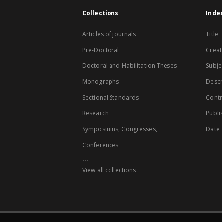
Collections
Inde
Articles of journals
Title
Pre-Doctoral
Creat
Doctoral and Habilitation Theses
Subje
Monographs
Descr
Sectional Standards
Contr
Research
Publi
Symposiums, Congresses,
Date
Conferences
...
View all collections