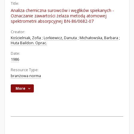
Title:
Analiza chemiczna surowców i węglików spiekanych -
Oznaczanie zawartości żelaza metodą atomowej
spektrometrii absorpcyjnej BN-86/0682-07
Creator:
Kościelniak, Zofia
;
Lorkiewicz, Danuta
;
Michałowska, Barbara
;
Huta Baildon. Oprac.
Date:
1986
Resource Type:
branżowa norma
More