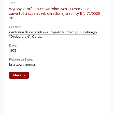
Title:
Wyroby z torfu do celów rolniczych - Oznaczanie
zawartości cząsteczek określonej średnicy BN-72/0520-
10
Creator:
Centralne Biuro Studiów i Projektów Przemysłu Drobnego
"Drobprojekt". Oprac.
Date:
1972
Resource Type:
branżowa norma
More