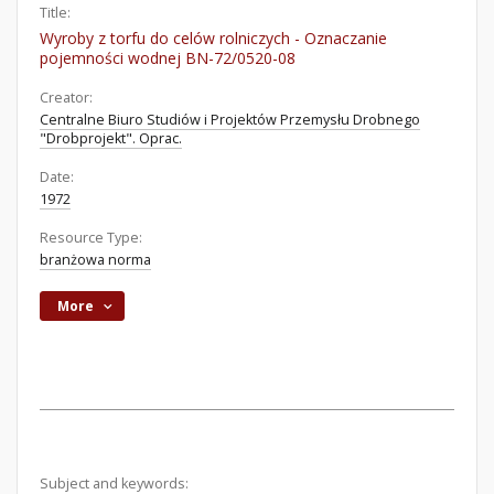
Title:
Wyroby z torfu do celów rolniczych - Oznaczanie
pojemności wodnej BN-72/0520-08
Creator:
Centralne Biuro Studiów i Projektów Przemysłu Drobnego
"Drobprojekt". Oprac.
Date:
1972
Resource Type:
branżowa norma
More
Subject and keywords: