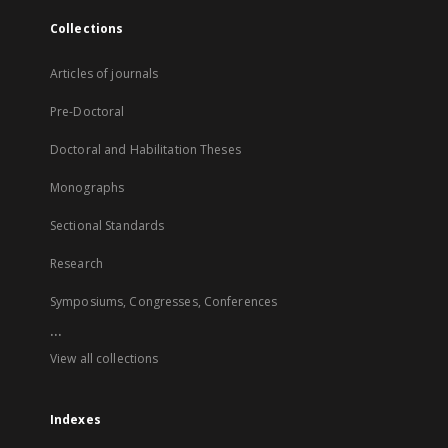
Collections
Articles of journals
Pre-Doctoral
Doctoral and Habilitation Theses
Monographs
Sectional Standards
Research
Symposiums, Congresses, Conferences
...
View all collections
Indexes