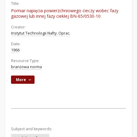
Title:
Pomiar napięcia powierzchniowego cieczy wobec fazy
gazowej lub innej fazy ciekłej BN-65/0530-10
Creator:
Instytut Technologii Nafty. Oprac.
Date:
1966
Resource Type:
branżowa norma
More
Subject and keywords: