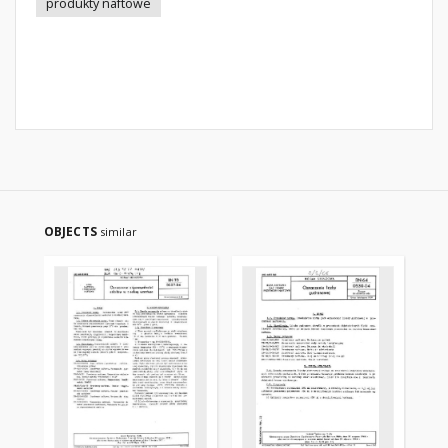
produkty naftowe
OBJECTS
similar