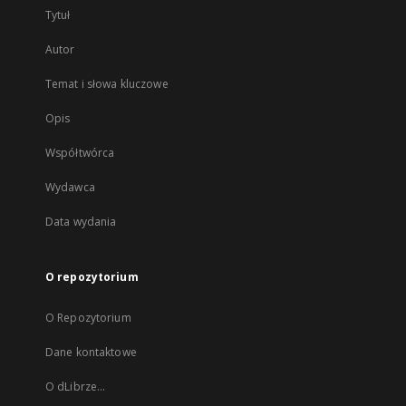
Tytuł
Autor
Temat i słowa kluczowe
Opis
Współtwórca
Wydawca
Data wydania
O repozytorium
O Repozytorium
Dane kontaktowe
O dLibrze...