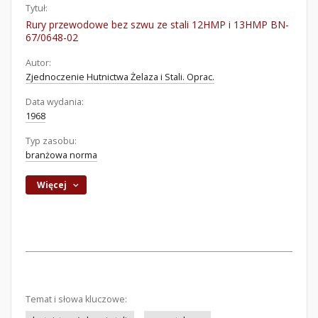
Tytuł:
Rury przewodowe bez szwu ze stali 12HMP i 13HMP BN-
67/0648-02
Autor:
Zjednoczenie Hutnictwa Żelaza i Stali. Oprac.
Data wydania:
1968
Typ zasobu:
branżowa norma
Więcej
Temat i słowa kluczowe: