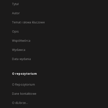
Tytuł
Autor
Temat i słowa kluczowe
Opis
Współtwórca
Wydawca
Data wydania
O repozytorium
O Repozytorium
Dane kontaktowe
O dLibrze...