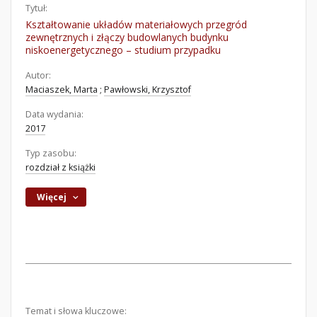
Tytuł:
Kształtowanie układów materiałowych przegród
zewnętrznych i złączy budowlanych budynku
niskoenergetycznego – studium przypadku
Autor:
Maciaszek, Marta
;
Pawłowski, Krzysztof
Data wydania:
2017
Typ zasobu:
rozdział z książki
Więcej
Temat i słowa kluczowe: