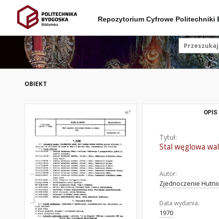
Repozytorium Cyfrowe Politechniki
OBIEKT
OPIS
Tytuł:
Stal węglowa wa
Autor:
Zjednoczenie Hutnict
Data wydania:
1970