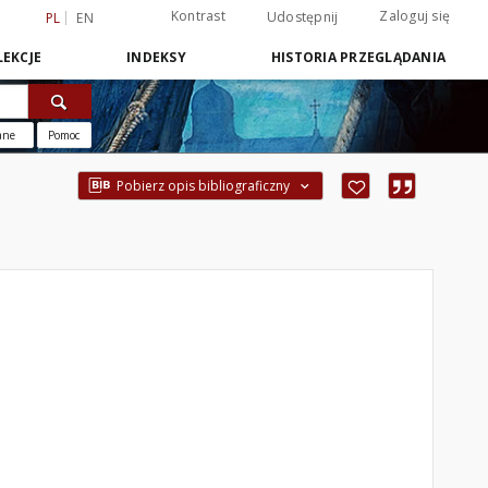
Kontrast
Zaloguj się
Udostępnij
PL
EN
EKCJE
INDEKSY
HISTORIA PRZEGLĄDANIA
ane
Pomoc
Pobierz opis bibliograficzny