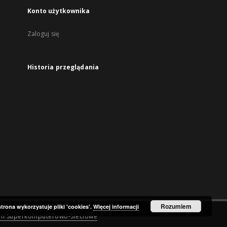
Konto użytkownika
Zaloguj się
Historia przeglądania
Rozumiem
strona wykorzystuje pliki 'cookies'.
Więcej informacji
um Superkomputerowo-Sieciowe