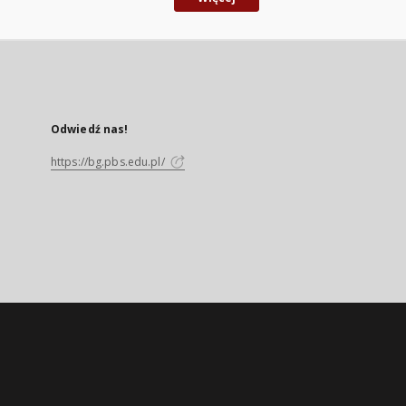
Odwiedź nas!
https://bg.pbs.edu.pl/