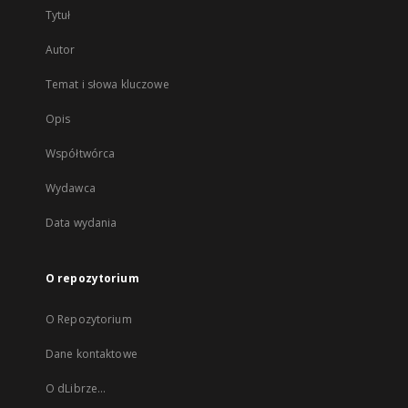
Tytuł
Autor
Temat i słowa kluczowe
Opis
Współtwórca
Wydawca
Data wydania
O repozytorium
O Repozytorium
Dane kontaktowe
O dLibrze...