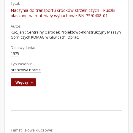
Tytuł:
Naczynia do transportu środków strzelniczych - Puszki
blaszane na materiały wybuchowe BN-75/0408-01
Autor:
Kuc, Jan
;
Centralny Ośrodek Projektowo-Konstrukcyjny Maszyn
Górniczych KOMAG w Gliwicach. Oprac.
Data wydania:
1975
Typ zasobu:
branżowa norma
Więcej
Temat i słowa kluczowe: