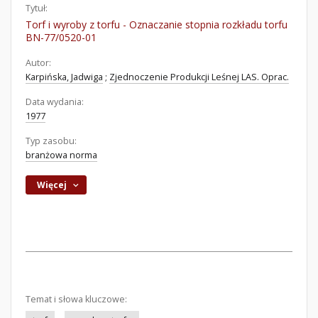
Tytuł:
Torf i wyroby z torfu - Oznaczanie stopnia rozkładu torfu
BN-77/0520-01
Autor:
Karpińska, Jadwiga
;
Zjednoczenie Produkcji Leśnej LAS. Oprac.
Data wydania:
1977
Typ zasobu:
branżowa norma
Więcej
Temat i słowa kluczowe: