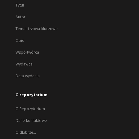
Tytuł
Autor
Temat i słowa kluczowe
Opis
Współtwórca
Wydawca
Data wydania
O repozytorium
O Repozytorium
Dane kontaktowe
O dLibrze...