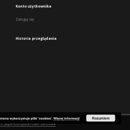
Konto użytkownika
Zaloguj się
Historia przeglądania
Rozumiem
strona wykorzystuje pliki 'cookies'.
Więcej informacji
um Superkomputerowo-Sieciowe