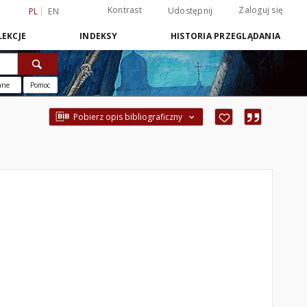
Kontrast
Zaloguj się
Udostępnij
PL
EN
EKCJE
INDEKSY
HISTORIA PRZEGLĄDANIA
ane
Pomoc
Pobierz opis bibliograficzny