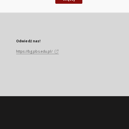
Odwiedź nas!
https://bg.pbs.edu.pl/