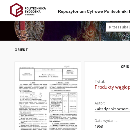
Repozytorium Cyfrowe Politechniki
OBIEKT
OPIS
Tytuł:
Produkty węglop
Autor:
Zakłady Koksochemic
Data wydania:
1968