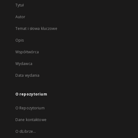
Tytuł
Autor
Temat i słowa kluczowe
Opis
Współtwórca
Wydawca
Data wydania
O repozytorium
O Repozytorium
Dane kontaktowe
O dLibrze...