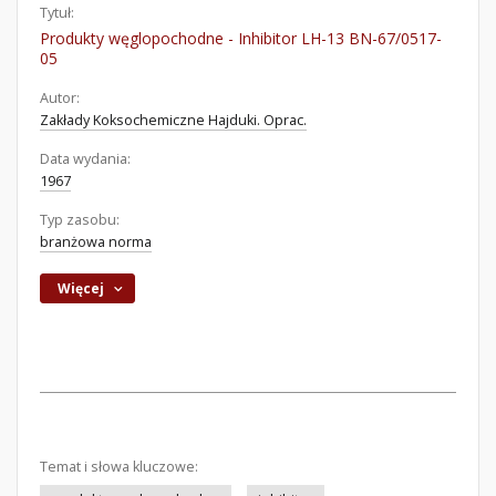
Tytuł:
Produkty węglopochodne - Inhibitor LH-13 BN-67/0517-
05
Autor:
Zakłady Koksochemiczne Hajduki. Oprac.
Data wydania:
1967
Typ zasobu:
branżowa norma
Więcej
Temat i słowa kluczowe: