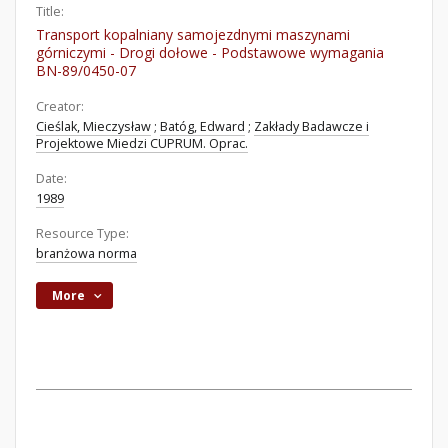
Title:
Transport kopalniany samojezdnymi maszynami
górniczymi - Drogi dołowe - Podstawowe wymagania
BN-89/0450-07
Creator:
Cieślak, Mieczysław
;
Batóg, Edward
;
Zakłady Badawcze i
Projektowe Miedzi CUPRUM. Oprac.
Date:
1989
Resource Type:
branżowa norma
More