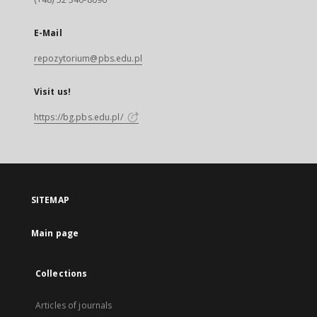
E-Mail
repozytorium@pbs.edu.pl
Visit us!
https://bg.pbs.edu.pl/
SITEMAP
Main page
Collections
Articles of journals