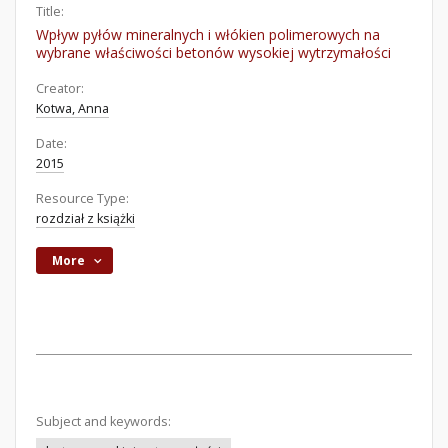
Title:
Wpływ pyłów mineralnych i włókien polimerowych na
wybrane właściwości betonów wysokiej wytrzymałości
Creator:
Kotwa, Anna
Date:
2015
Resource Type:
rozdział z książki
More
Subject and keywords: