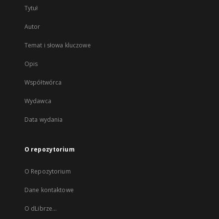
Tytuł
Autor
Temat i słowa kluczowe
Opis
Współtwórca
Wydawca
Data wydania
O repozytorium
O Repozytorium
Dane kontaktowe
O dLibrze...