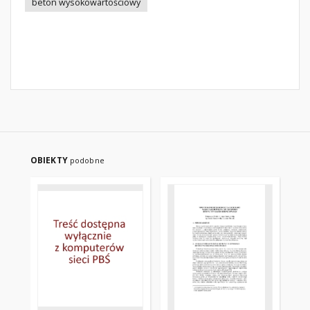
beton wysokowartościowy
OBIEKTY
podobne