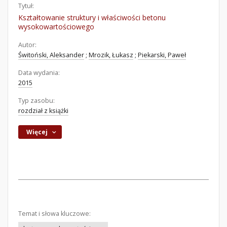
Tytuł:
Kształtowanie struktury i właściwości betonu
wysokowartościowego
Autor:
Świtoński, Aleksander
;
Mrozik, Łukasz
;
Piekarski, Paweł
Data wydania:
2015
Typ zasobu:
rozdział z książki
Więcej
Temat i słowa kluczowe: