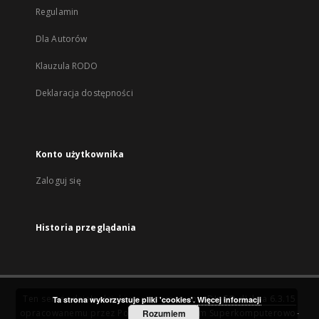
Regulamin
Dla Autorów
Klauzula RODO
Deklaracja dostępności
Konto użytkownika
Zaloguj się
Historia przeglądania
Ten serwis działa dzięki oprogramowaniu
DInGO dLibra 6.3.15
Ta strona wykorzystuje pliki 'cookies'.
Więcej informacji
opracowanemu przez
Poznańskie Centrum Superkomputerowo-
Rozumiem