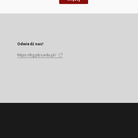
Odwiedź nas!
https://bg.pbs.edu.pl/