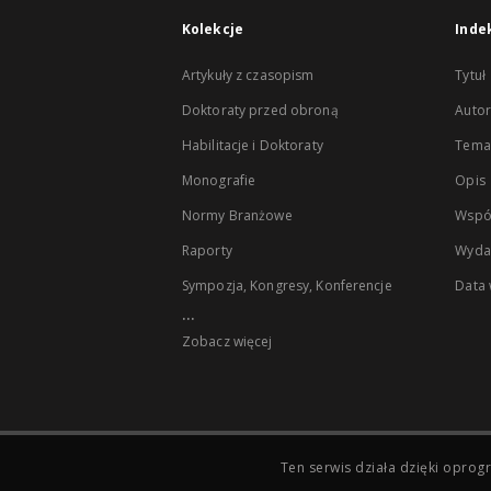
Kolekcje
Inde
Artykuły z czasopism
Tytuł
Doktoraty przed obroną
Autor
Habilitacje i Doktoraty
Temat
Monografie
Opis
Normy Branżowe
Wspó
Raporty
Wyda
Sympozja, Kongresy, Konferencje
Data
...
Zobacz więcej
Ten serwis działa dzięki opr