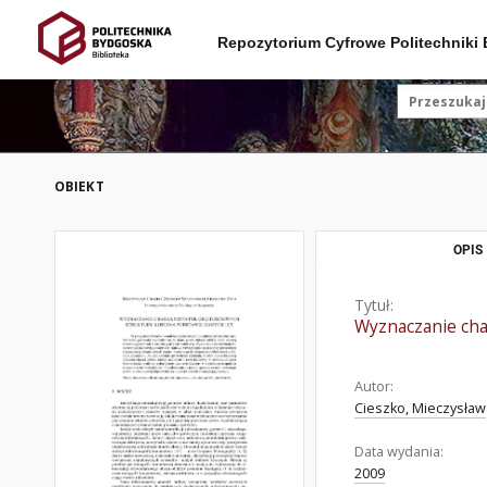
Repozytorium Cyfrowe Politechniki
OBIEKT
OPIS
Tytuł:
Wyznaczanie cha
Autor:
Cieszko, Mieczysław
Data wydania:
2009