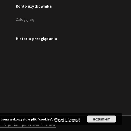
Konto użytkownika
Zaloguj się
Historia przeglądania
Rozumiem
strona wykorzystuje pliki 'cookies'.
Więcej informacji
um Superkomputerowo-Sieciowe