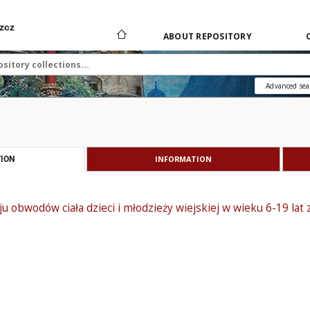
zcz
ABOUT REPOSITORY
Advanced sea
INFORMATION
ION
 obwodów ciała dzieci i młodzieży wiejskiej w wieku 6-19 la