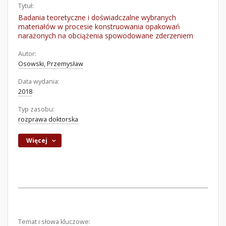
Tytuł:
Badania teoretyczne i doświadczalne wybranych
materiałów w procesie konstruowania opakowań
narażonych na obciążenia spowodowane zderzeniem
Autor:
Osowski, Przemysław
Data wydania:
2018
Typ zasobu:
rozprawa doktorska
Więcej
Temat i słowa kluczowe: