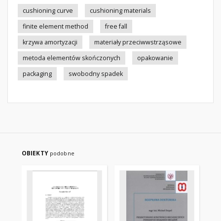
cushioning curve
cushioning materials
finite element method
free fall
krzywa amortyzacji
materiały przeciwwstrząsowe
metoda elementów skończonych
opakowanie
packaging
swobodny spadek
OBIEKTY
podobne