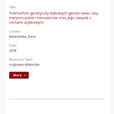
Title:
Polimorfizm genetyczny wybranych genów owiec rasy
merynos polski i mieszańców oraz jego związek z
cechami użytkowymi
Creator:
Karwowska, Daria
Date:
2018
Resource Type:
rozprawa doktorska
More