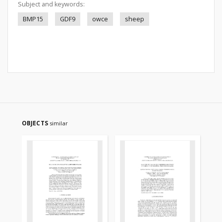
Subject and keywords:
BMP15
GDF9
owce
sheep
OBJECTS
similar