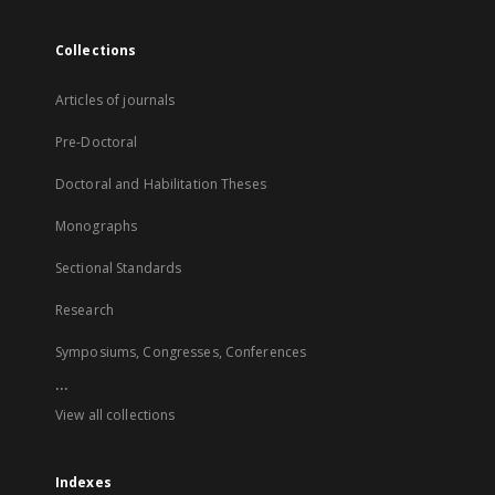
Collections
Articles of journals
Pre-Doctoral
Doctoral and Habilitation Theses
Monographs
Sectional Standards
Research
Symposiums, Congresses, Conferences
...
View all collections
Indexes