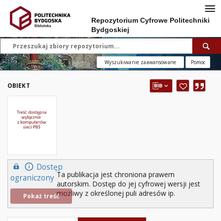
Repozytorium Cyfrowe Politechniki
Bydgoskiej
Wyszukiwanie zaawansowane
Pomoc
OBIEKT
Dostęp
Ta publikacja jest chroniona prawem
ograniczony
autorskim. Dostęp do jej cyfrowej wersji jest
możliwy z określonej puli adresów ip.
Pokaż treść