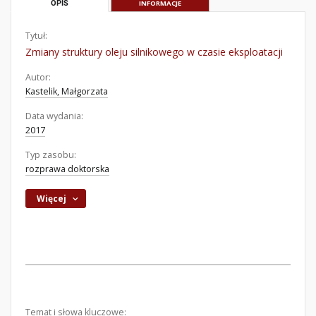
OPIS
INFORMACJE
Tytuł:
Zmiany struktury oleju silnikowego w czasie eksploatacji
Autor:
Kastelik, Małgorzata
Data wydania:
2017
Typ zasobu:
rozprawa doktorska
Więcej
Temat i słowa kluczowe: