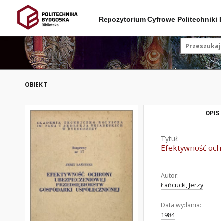
Repozytorium Cyfrowe Politechniki
OBIEKT
OPIS
Tytuł:
Efektywność och
Autor:
Łańcucki, Jerzy
Data wydania:
1984