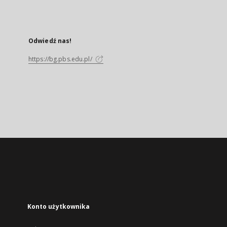
Odwiedź nas!
https://bg.pbs.edu.pl/
Konto użytkownika