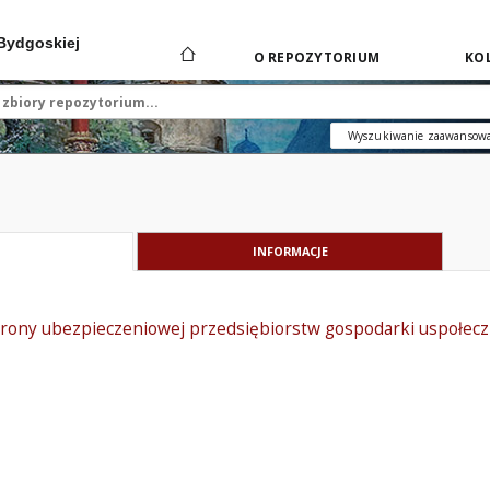
 Bydgoskiej
O REPOZYTORIUM
KOL
Wyszukiwanie zaawansow
INFORMACJE
rony ubezpieczeniowej przedsiębiorstw gospodarki uspołecz