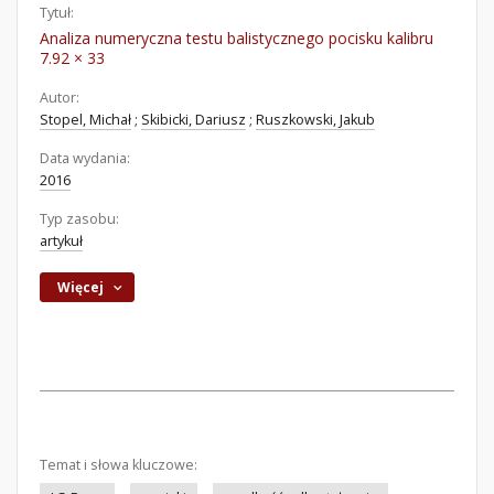
Tytuł:
Analiza numeryczna testu balistycznego pocisku kalibru
7.92 × 33
Autor:
Stopel, Michał
;
Skibicki, Dariusz
;
Ruszkowski, Jakub
Data wydania:
2016
Typ zasobu:
artykuł
Więcej
Temat i słowa kluczowe: