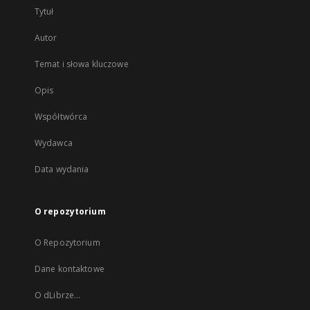
Tytuł
Autor
Temat i słowa kluczowe
Opis
Współtwórca
Wydawca
Data wydania
O repozytorium
O Repozytorium
Dane kontaktowe
O dLibrze...