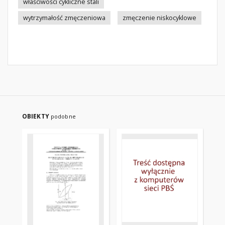
właściwości cykliczne stali
wytrzymałość zmęczeniowa
zmęczenie niskocyklowe
OBIEKTY
podobne