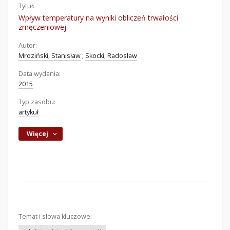
Tytuł:
Wpływ temperatury na wyniki obliczeń trwałości
zmęczeniowej
Autor:
Mroziński, Stanisław
;
Skocki, Radosław
Data wydania:
2015
Typ zasobu:
artykuł
Więcej
Temat i słowa kluczowe: