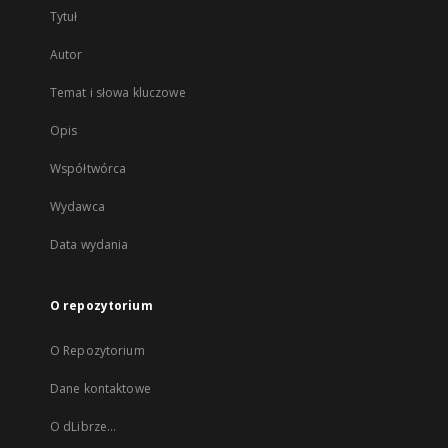
Tytuł
Autor
Temat i słowa kluczowe
Opis
Współtwórca
Wydawca
Data wydania
O repozytorium
O Repozytorium
Dane kontaktowe
O dLibrze...