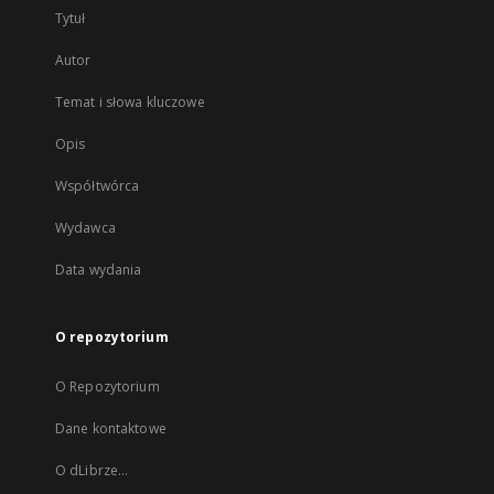
Tytuł
Autor
Temat i słowa kluczowe
Opis
Współtwórca
Wydawca
Data wydania
O repozytorium
O Repozytorium
Dane kontaktowe
O dLibrze...