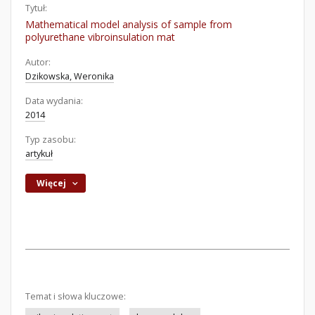
Tytuł:
Mathematical model analysis of sample from
polyurethane vibroinsulation mat
Autor:
Dzikowska, Weronika
Data wydania:
2014
Typ zasobu:
artykuł
Więcej
Temat i słowa kluczowe: