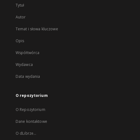
Tytuł
Autor
Temat i słowa kluczowe
Opis
Współtwórca
Wydawca
Data wydania
O repozytorium
O Repozytorium
Dane kontaktowe
O dLibrze...