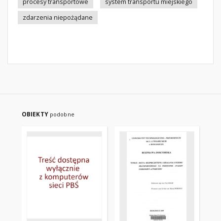
procesy transportowe
system transportu miejskiego
zdarzenia niepożądane
OBIEKTY
podobne