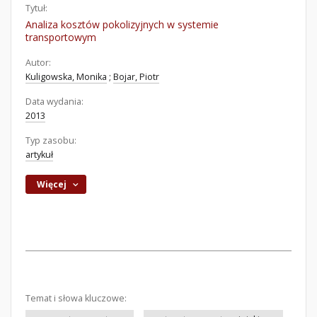
Tytuł:
Analiza kosztów pokolizyjnych w systemie
transportowym
Autor:
Kuligowska, Monika
;
Bojar, Piotr
Data wydania:
2013
Typ zasobu:
artykuł
Więcej
Temat i słowa kluczowe: