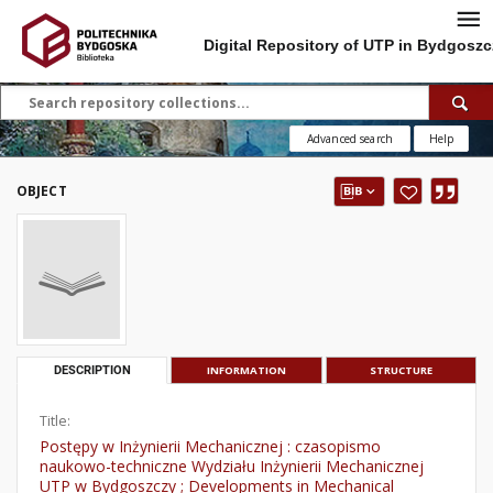
Digital Repository of UTP in Bydgoszc
Advanced search
Help
OBJECT
DESCRIPTION
INFORMATION
STRUCTURE
Title:
Postępy w Inżynierii Mechanicznej : czasopismo
naukowo-techniczne Wydziału Inżynierii Mechanicznej
UTP w Bydgoszczy ; Developments in Mechanical