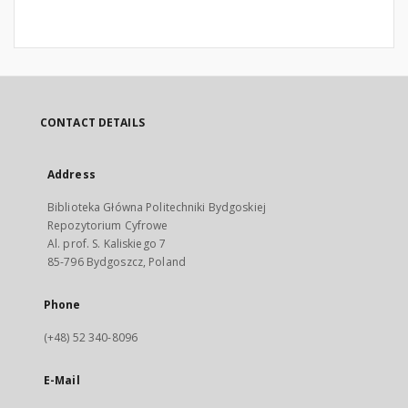
CONTACT DETAILS
Address
Biblioteka Główna Politechniki Bydgoskiej
Repozytorium Cyfrowe
Al. prof. S. Kaliskiego 7
85-796 Bydgoszcz, Poland
Phone
(+48) 52 340-8096
E-Mail