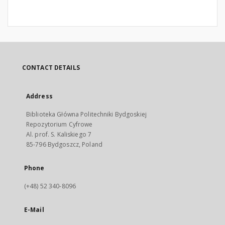
CONTACT DETAILS
Address
Biblioteka Główna Politechniki Bydgoskiej
Repozytorium Cyfrowe
Al. prof. S. Kaliskiego 7
85-796 Bydgoszcz, Poland
Phone
(+48) 52 340-8096
E-Mail