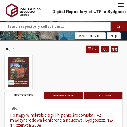
Digital Repository of UTP in Bydgoszc
Advanced search
Help
OBJECT
DESCRIPTION
INFORMATION
STRUCTURE
Title:
Postępy w mikrobiologii i higienie środowiska : 42.
międzynarodowa konferencja naukowa, Bydgoszcz, 12-
14 czerwca 2008