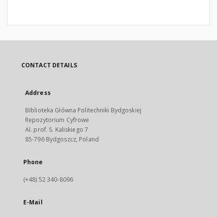
CONTACT DETAILS
Address
Biblioteka Główna Politechniki Bydgoskiej
Repozytorium Cyfrowe
Al. prof. S. Kaliskiego 7
85-796 Bydgoszcz, Poland
Phone
(+48) 52 340-8096
E-Mail