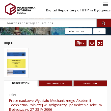
Digital Repository of UTP in Bydgoszc
Advanced search
Help
OBJECT
DESCRIPTION
INFORMATION
STRUCTURE
Title:
Prace naukowe Wydziału Mechanicznego Akademii
Techniczno-Rolniczej w Bydgoszczy : posiedzenie sekcji w
Bydgoszczy, 27-28 IV 2006