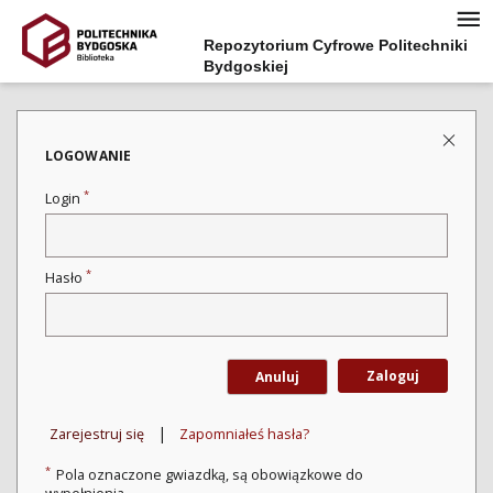
Repozytorium Cyfrowe Politechniki
Bydgoskiej
LOGOWANIE
*
Login
*
Hasło
Zaloguj
Anuluj
|
Zarejestruj się
Zapomniałeś hasła?
*
Pola oznaczone gwiazdką, są obowiązkowe do