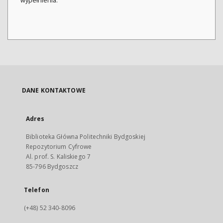
wypełnienia.
DANE KONTAKTOWE
Adres
Biblioteka Główna Politechniki Bydgoskiej
Repozytorium Cyfrowe
Al. prof. S. Kaliskiego 7
85-796 Bydgoszcz
Telefon
(+48) 52 340-8096