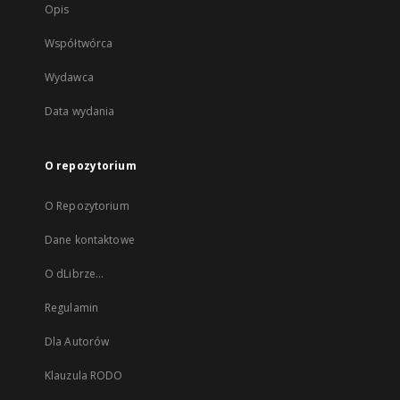
Opis
Współtwórca
Wydawca
Data wydania
O repozytorium
O Repozytorium
Dane kontaktowe
O dLibrze...
Regulamin
Dla Autorów
Klauzula RODO