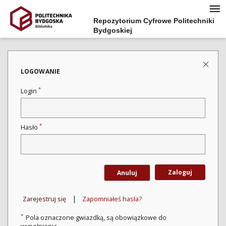
Repozytorium Cyfrowe Politechniki
Bydgoskiej
LOGOWANIE
*
Login
*
Hasło
Zaloguj
Anuluj
|
Zarejestruj się
Zapomniałeś hasła?
*
Pola oznaczone gwiazdką, są obowiązkowe do