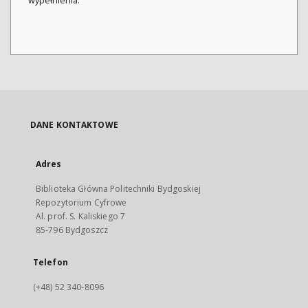
wypełnienia.
DANE KONTAKTOWE
Adres
Biblioteka Główna Politechniki Bydgoskiej
Repozytorium Cyfrowe
Al. prof. S. Kaliskiego 7
85-796 Bydgoszcz
Telefon
(+48) 52 340-8096