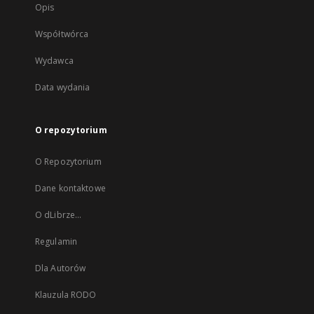
Opis
Współtwórca
Wydawca
Data wydania
O repozytorium
O Repozytorium
Dane kontaktowe
O dLibrze...
Regulamin
Dla Autorów
Klauzula RODO