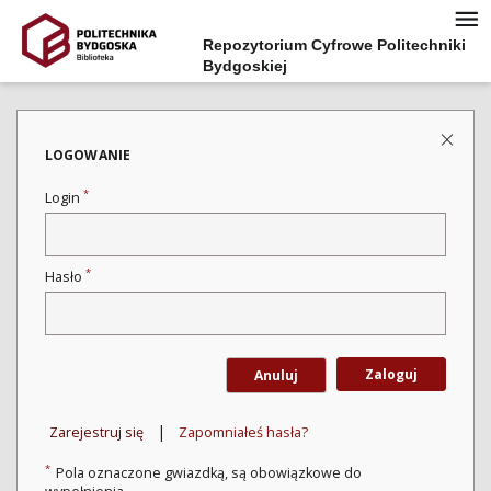
Repozytorium Cyfrowe Politechniki
Bydgoskiej
LOGOWANIE
*
Login
*
Hasło
Zaloguj
Anuluj
|
Zarejestruj się
Zapomniałeś hasła?
*
Pola oznaczone gwiazdką, są obowiązkowe do