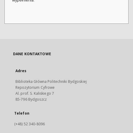
wypełnienia.
DANE KONTAKTOWE
Adres
Biblioteka Główna Politechniki Bydgoskiej
Repozytorium Cyfrowe
Al. prof. S. Kaliskiego 7
85-796 Bydgoszcz
Telefon
(+48) 52 340-8096