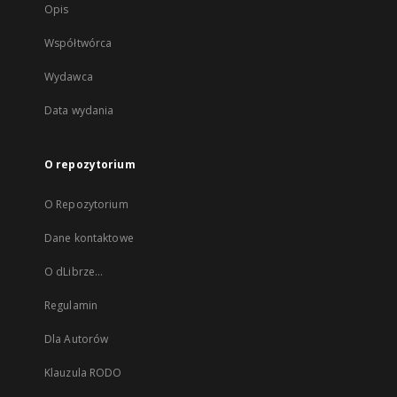
Opis
Współtwórca
Wydawca
Data wydania
O repozytorium
O Repozytorium
Dane kontaktowe
O dLibrze...
Regulamin
Dla Autorów
Klauzula RODO