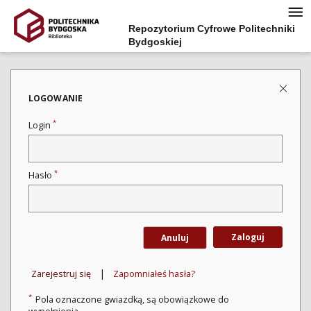
Repozytorium Cyfrowe Politechniki
Bydgoskiej
LOGOWANIE
*
Login
*
Hasło
Zaloguj
Anuluj
|
Zarejestruj się
Zapomniałeś hasła?
*
Pola oznaczone gwiazdką, są obowiązkowe do