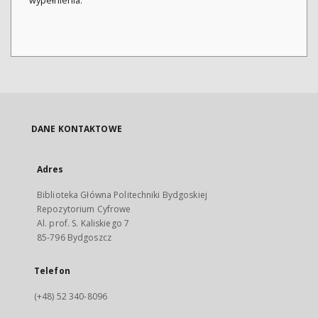
wypełnienia.
DANE KONTAKTOWE
Adres
Biblioteka Główna Politechniki Bydgoskiej
Repozytorium Cyfrowe
Al. prof. S. Kaliskiego 7
85-796 Bydgoszcz
Telefon
(+48) 52 340-8096