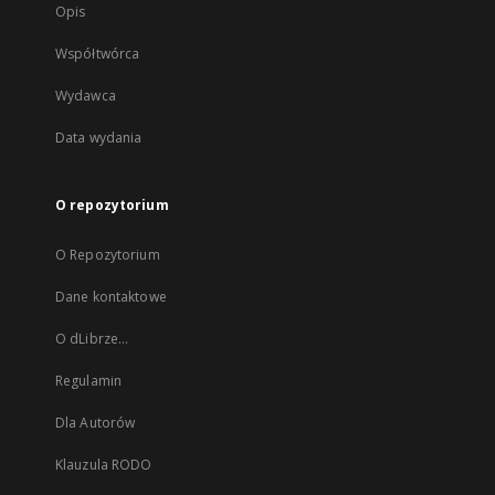
Opis
Współtwórca
Wydawca
Data wydania
O repozytorium
O Repozytorium
Dane kontaktowe
O dLibrze...
Regulamin
Dla Autorów
Klauzula RODO