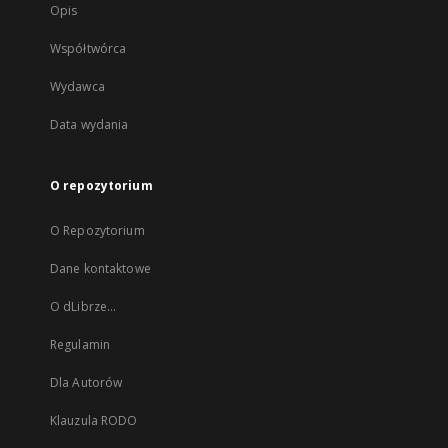
Opis
Współtwórca
Wydawca
Data wydania
O repozytorium
O Repozytorium
Dane kontaktowe
O dLibrze...
Regulamin
Dla Autorów
Klauzula RODO