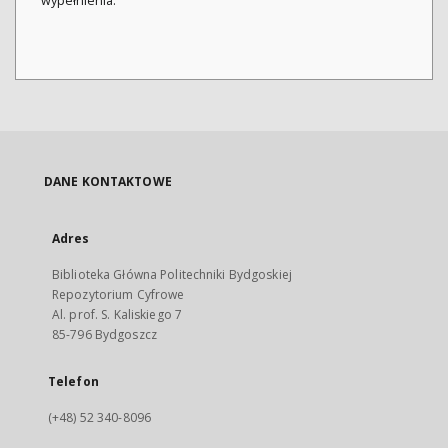
wypełnienia.
DANE KONTAKTOWE
Adres
Biblioteka Główna Politechniki Bydgoskiej
Repozytorium Cyfrowe
Al. prof. S. Kaliskiego 7
85-796 Bydgoszcz
Telefon
(+48) 52 340-8096