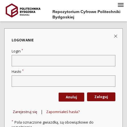
Repozytorium Cyfrowe Politechniki
Bydgoskiej
LOGOWANIE
*
Login
*
Hasło
Zaloguj
Anuluj
|
Zarejestruj się
Zapomniałeś hasła?
*
Pola oznaczone gwiazdką, są obowiązkowe do