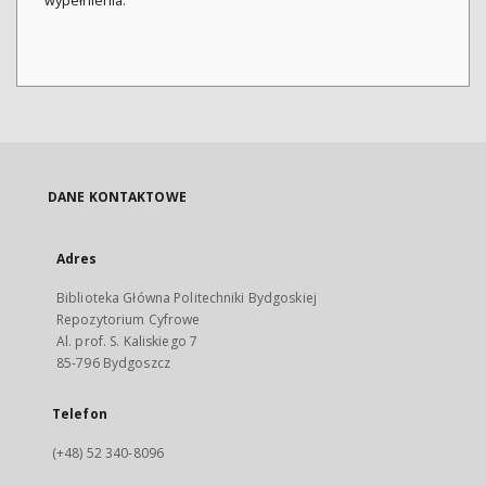
wypełnienia.
DANE KONTAKTOWE
Adres
Biblioteka Główna Politechniki Bydgoskiej
Repozytorium Cyfrowe
Al. prof. S. Kaliskiego 7
85-796 Bydgoszcz
Telefon
(+48) 52 340-8096