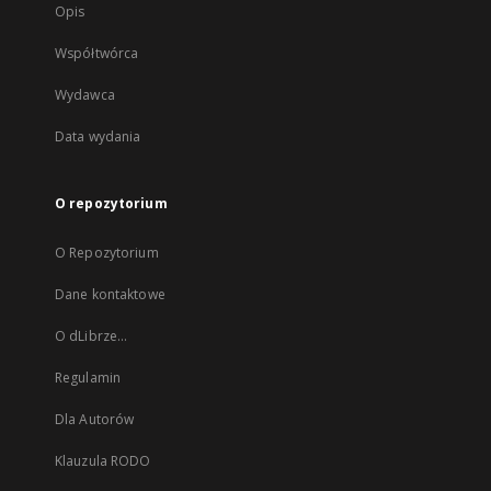
Opis
Współtwórca
Wydawca
Data wydania
O repozytorium
O Repozytorium
Dane kontaktowe
O dLibrze...
Regulamin
Dla Autorów
Klauzula RODO