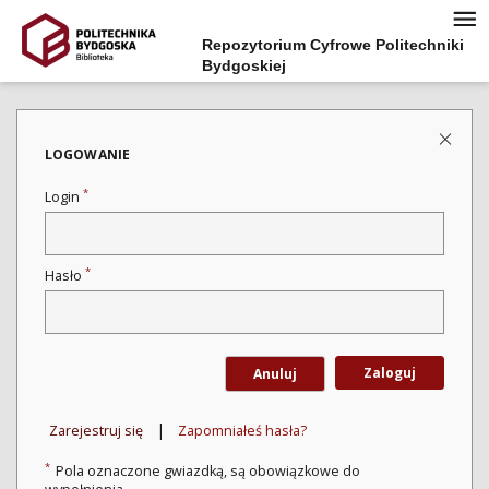
Repozytorium Cyfrowe Politechniki
Bydgoskiej
LOGOWANIE
*
Login
*
Hasło
Zaloguj
Anuluj
|
Zarejestruj się
Zapomniałeś hasła?
*
Pola oznaczone gwiazdką, są obowiązkowe do